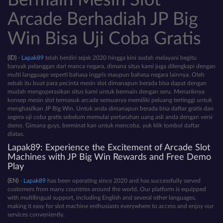
Bermain Mesin Slot
Arcade Berhadiah JP Big
Win Bisa Uji Coba Gratis
(ID)
-
Lapak89
telah berdiri sejak 2020 hingga kini sudah melayani begitu
banyak pelanggan dari manca negara, dimana situs kami juga dilengkapi dengan
multi langguage seperti bahasa inggris maupun bahasa negara lainnya. Oleh
sebab itu buat para pecinta mesin slot dimanapun berada bisa dapat dengan
mudah mengoperasikan situs kami untuk bermain dengan seru. Menariknya
konsep mesin slot termasuk arcade semuanya memiliki peluang tertinggi untuk
menghasilkan JP Big Win. Untuk anda dimanapun berada bisa daftar gratis dan
segera uji coba gratis sebelum memulai pertaruhan uang asli anda dengan versi
demo. Gimana guys, berminat kan untuk mencoba, yuk klik tombol daftar
diatas.
Lapak89: Experience the Excitement of Arcade Slot
Machines with JP Big Win Rewards and Free Demo
Play
(EN)
-
Lapak89
has been operating since 2020 and has successfully served
customers from many countries around the world. Our platform is equipped
with multilingual support, including English and several other languages,
making it easy for slot machine enthusiasts everywhere to access and enjoy our
services conveniently.