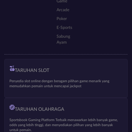
Game
Arcade
Poker
E-Sports
Sabung
Ayam
TARUHAN SLOT
Penyedia slot online dengan beragam pilihan game menarik yang
memudahkan pemain untuk mencapai jackpot
TARUHAN OLAHRAGA
Sportsbook Gaming Platform Terbaik menawarkan lebih banyak game,
odds yang lebih tinggi, dan menyediakan pilihan yang lebih banyak
untuk pemain.