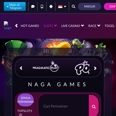
Main di
MASUK
DAF
Telegram
IDR
12,674,083,
HOT GAMES
SLOTS
LIVE CASINO
RACE
TOGEL
NAGA GAMES
SEMUA
PERMAINAN
TOP
SLOTS
20