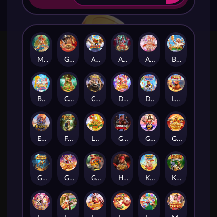
Mermaid's Treasure
Gladiators
Adventures Of Caramelo
Amazing Circus
Aphrodite - Goddess of Love
Bierfest Delight
Bikini Babes
Chasing Leprechaun Coins
Countdown to Fortune
Dragon Wonder
Ducky Spin
Legendary El Toro
Empress of the Black Seas
Forbidden Island
Longevity dragon(Fulong)
Gangster's Paradise
Gates Of Kunlun
God of Fortune
Gold Seekers
Golden Gallop
Golden Hatch
Heavenly Sage
Kawaii Neko
Kung Fu Warrior