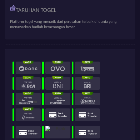
TARUHAN TOGEL
Platform togel yang menarik dari perusahan terbaik di dunia yang
menawarkan hadiah kemenangan besar