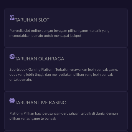
TARUHAN SLOT
Penyedia slot online dengan beragam pilihan game menarik yang
memudahkan pemain untuk mencapai jackpot
TARUHAN OLAHRAGA
Sportsbook Gaming Platform Terbaik menawarkan lebih banyak game,
odds yang lebih tinggi, dan menyediakan pilihan yang lebih banyak
untuk pemain.
TARUHAN LIVE KASINO
Platform Pilihan bagi perusahaan-perusahaan terbaik di dunia, dengan
pilihan variasi game terbanyak