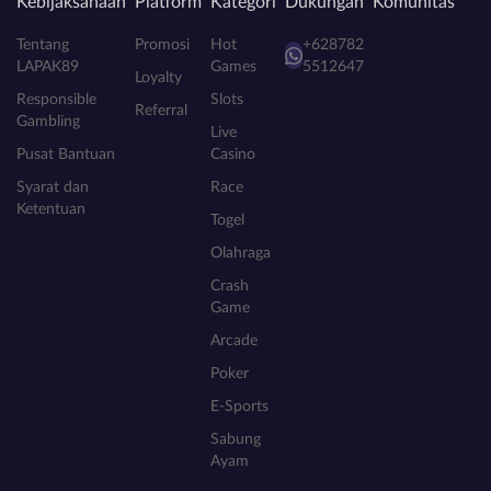
Kebijaksanaan
Platform
Kategori
Dukungan
Komunitas
Tentang
Promosi
Hot
+628782
LAPAK89
Games
5512647
Loyalty
Responsible
Slots
Referral
Gambling
Live
Pusat Bantuan
Casino
Syarat dan
Race
Ketentuan
Togel
Olahraga
Crash
Game
Arcade
Poker
E-Sports
Sabung
Ayam