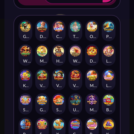
Golden Hoof Quest
Derby King
Cyber Bounty 4096
TEEED UP!
Olympig
Poseidon
Wild Bronco
Mahjong Wins
Horse of Bounty
Ways of the Holy Horse
Dragon Soar
Lucky Elephant X-Huge
KOI TRIO
Voyage of Blast Raider X-Lock
Voyage of Cryo Gunner X-Lock
Voyage of Daring Queen X-Lock
Money Tree - Hyper Wild
Lucky Pearl
Super Niubi Fortune X-Huge
Golden Goal
Samba Jewel
UGO Aztec Gold
Modern Gods
BirdsParty