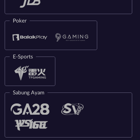
Poker
E-Sports
Sabung Ayam