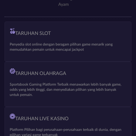
Ayam
TARUHAN SLOT
Penyedia slot online dengan beragam pilihan game menarik yang
memudahkan pemain untuk mencapai jackpot
TARUHAN OLAHRAGA
Sportsbook Gaming Platform Terbaik menawarkan lebih banyak game,
odds yang lebih tinggi, dan menyediakan pilihan yang lebih banyak
untuk pemain.
TARUHAN LIVE KASINO
Platform Pilihan bagi perusahaan-perusahaan terbaik di dunia, dengan
pilihan variasi game terbanyak