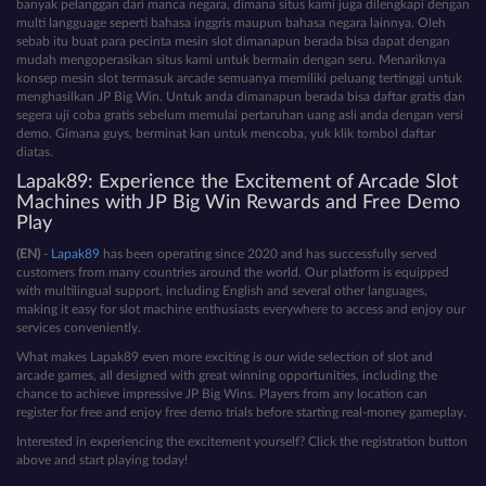
banyak pelanggan dari manca negara, dimana situs kami juga dilengkapi dengan
multi langguage seperti bahasa inggris maupun bahasa negara lainnya. Oleh
sebab itu buat para pecinta mesin slot dimanapun berada bisa dapat dengan
mudah mengoperasikan situs kami untuk bermain dengan seru. Menariknya
konsep mesin slot termasuk arcade semuanya memiliki peluang tertinggi untuk
menghasilkan JP Big Win. Untuk anda dimanapun berada bisa daftar gratis dan
segera uji coba gratis sebelum memulai pertaruhan uang asli anda dengan versi
demo. Gimana guys, berminat kan untuk mencoba, yuk klik tombol daftar
diatas.
Lapak89: Experience the Excitement of Arcade Slot
Machines with JP Big Win Rewards and Free Demo
Play
(EN)
-
Lapak89
has been operating since 2020 and has successfully served
customers from many countries around the world. Our platform is equipped
with multilingual support, including English and several other languages,
making it easy for slot machine enthusiasts everywhere to access and enjoy our
services conveniently.
What makes Lapak89 even more exciting is our wide selection of slot and
arcade games, all designed with great winning opportunities, including the
chance to achieve impressive JP Big Wins. Players from any location can
register for free and enjoy free demo trials before starting real-money gameplay.
Interested in experiencing the excitement yourself? Click the registration button
above and start playing today!