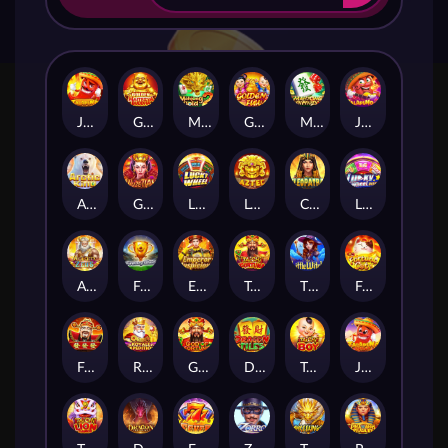
Jalapeno
Golden Maitreya Buddha
MahJong Gold 2
Golden Fuwa
Mahjong Infinity
Jalapeno 2
Arctic King
Golden Wuzetian
Lucky Wheel
Legend of Aztec
Cleopatra
Lucky Wheel Deluxe
Almighty Zeus
Frenzyshot
Emperor Auspicious
Taichi Fortuna
The LIttle Witch
Fortune Cat
Fafafa
Royale Expedition
God Of Fortune
Dragon Tiles
Taichi Boy
Jalapeno Burst