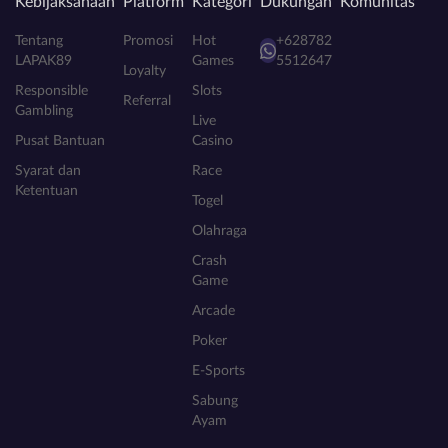
Kebijaksanaan
Platform
Kategori
Dukungan
Komunitas
Tentang
Promosi
Hot
+628782
LAPAK89
Games
5512647
Loyalty
Responsible
Slots
Referral
Gambling
Live
Pusat Bantuan
Casino
Syarat dan
Race
Ketentuan
Togel
Olahraga
Crash
Game
Arcade
Poker
E-Sports
Sabung
Ayam