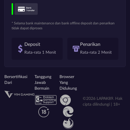
* Selama bank maintenance dan bank offline deposit dan penarikan
tidak dapat diproses
Deposit
Penarikan
Rata-rata 1 Menit
Rata-rata 2 Menit
Bersertifikasi
Tanggung
Browser
Dari
Jawab
Yang
Bermain
Didukung
©2026 LAPAK89. Hak
cipta dilindungi | 18+