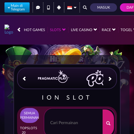
Main di
MASUK
DAF
Telegram
IDR
12,665,139,
HOT GAMES
SLOTS
LIVE CASINO
RACE
TOGEL
ION SLOT
SEMUA
PERMAINAN
TOP
SLOTS
20