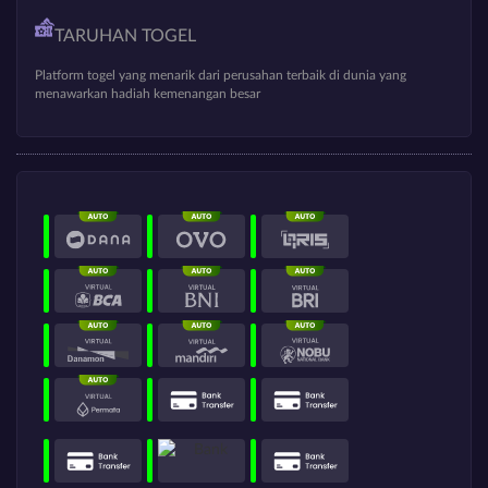
TARUHAN TOGEL
Platform togel yang menarik dari perusahan terbaik di dunia yang
menawarkan hadiah kemenangan besar