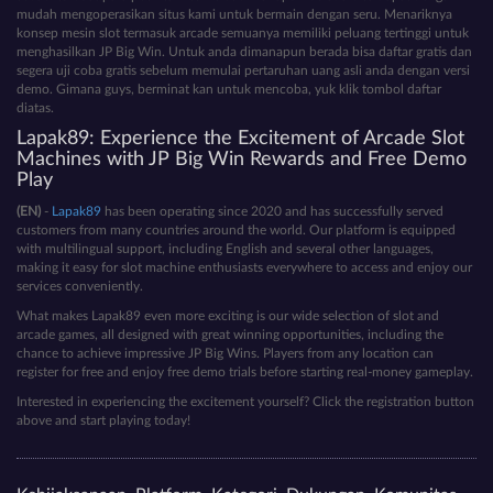
mudah mengoperasikan situs kami untuk bermain dengan seru. Menariknya
konsep mesin slot termasuk arcade semuanya memiliki peluang tertinggi untuk
menghasilkan JP Big Win. Untuk anda dimanapun berada bisa daftar gratis dan
segera uji coba gratis sebelum memulai pertaruhan uang asli anda dengan versi
demo. Gimana guys, berminat kan untuk mencoba, yuk klik tombol daftar
diatas.
Lapak89: Experience the Excitement of Arcade Slot
Machines with JP Big Win Rewards and Free Demo
Play
(EN)
-
Lapak89
has been operating since 2020 and has successfully served
customers from many countries around the world. Our platform is equipped
with multilingual support, including English and several other languages,
making it easy for slot machine enthusiasts everywhere to access and enjoy our
services conveniently.
What makes Lapak89 even more exciting is our wide selection of slot and
arcade games, all designed with great winning opportunities, including the
chance to achieve impressive JP Big Wins. Players from any location can
register for free and enjoy free demo trials before starting real-money gameplay.
Interested in experiencing the excitement yourself? Click the registration button
above and start playing today!