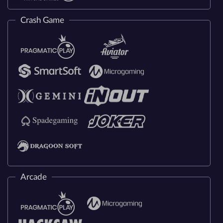
Crash Game
Arcade