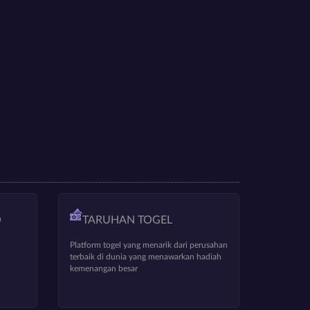
O
TARUHAN TOGEL
Platform togel yang menarik dari perusahan
terbaik di dunia yang menawarkan hadiah
kemenangan besar