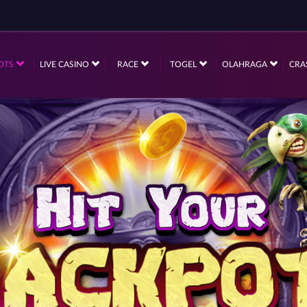
OTS
LIVE CASINO
RACE
TOGEL
OLAHRAGA
CRA