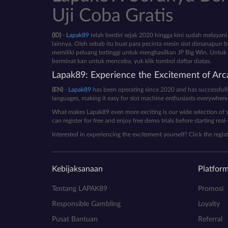
Uji Coba Gratis
(ID)
-
Lapak89
telah berdiri sejak 2020 hingga kini sudah melayan
lainnya. Oleh sebab itu buat para pecinta mesin slot dimanapun
memiliki peluang tertinggi untuk menghasilkan JP Big Win. Untuk
berminat kan untuk mencoba, yuk klik tombol daftar diatas.
Lapak89: Experience the Excitement of Ar
(EN)
-
Lapak89
has been operating since 2020 and has successfully
languages, making it easy for slot machine enthusiasts everywhere
What makes Lapak89 even more exciting is our wide selection of sl
can register for free and enjoy free demo trials before starting re
Interested in experiencing the excitement yourself? Click the regis
Kebijaksanaan
Platfor
Tentang LAPAK89
Promosi
Responsible Gambling
Loyalty
Pusat Bantuan
Referral