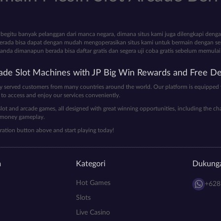
i begitu banyak pelanggan dari manca negara, dimana situs kami juga dilengkapi deng
 berada bisa dapat dengan mudah mengoperasikan situs kami untuk bermain dengan s
 anda dimanapun berada bisa daftar gratis dan segera uji coba gratis sebelum memula
cade Slot Machines with JP Big Win Rewards and Free D
 served customers from many countries around the world. Our platform is equipped wi
 to access and enjoy our services conveniently.
ot and arcade games, all designed with great winning opportunities, including the ch
al-money gameplay.
tration button above and start playing today!
m
Kategori
Dukung
Hot Games
+628
Slots
Live Casino