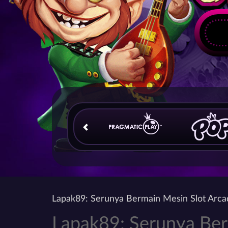
Lapak89: Serunya Bermain Mesin Slot Arcad
Lapak89: Serunya Ber