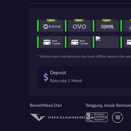
* Selama bank maintenance dan bank offline deposit dan pen
Deposit
Rata-rata 1 Menit
Bersertifikasi Dari
Tanggung Jawab Bermain