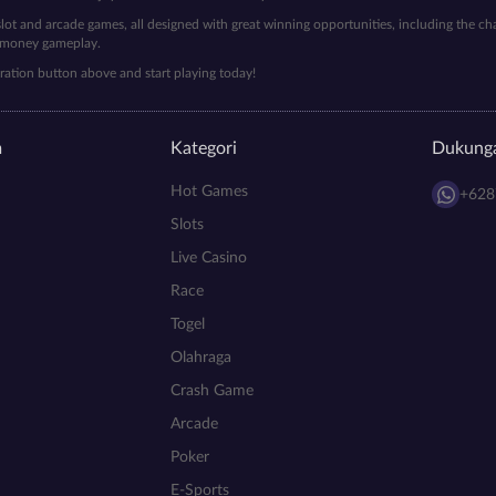
ot and arcade games, all designed with great winning opportunities, including the ch
al-money gameplay.
tration button above and start playing today!
m
Kategori
Dukung
Hot Games
+628
Slots
Live Casino
Race
Togel
Olahraga
Crash Game
Arcade
Poker
E-Sports