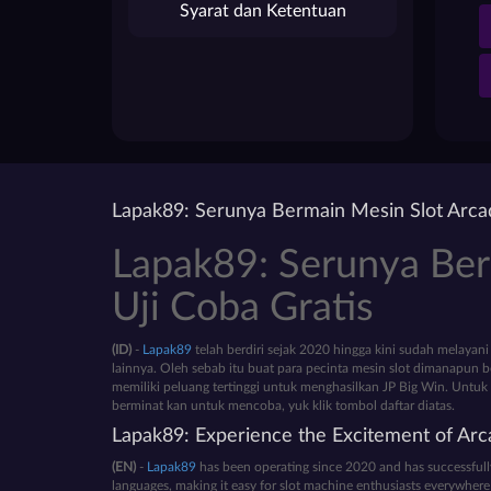
Syarat dan Ketentuan
Lapak89: Serunya Bermain Mesin Slot Arcad
Lapak89: Serunya Ber
Uji Coba Gratis
(ID)
-
Lapak89
telah berdiri sejak 2020 hingga kini sudah melayan
lainnya. Oleh sebab itu buat para pecinta mesin slot dimanapun
memiliki peluang tertinggi untuk menghasilkan JP Big Win. Untuk
berminat kan untuk mencoba, yuk klik tombol daftar diatas.
Lapak89: Experience the Excitement of Ar
(EN)
-
Lapak89
has been operating since 2020 and has successfully
languages, making it easy for slot machine enthusiasts everywhere