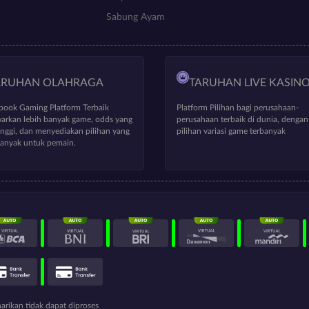
Sabung Ayam
ARUHAN OLAHRAGA
TARUHAN LIVE KASIN
book Gaming Platform Terbaik
Platform Pilihan bagi perusahaan-
rkan lebih banyak game, odds yang
perusahaan terbaik di dunia, dengan
tinggi, dan menyediakan pilihan yang
pilihan variasi game terbanyak
banyak untuk pemain.
arikan tidak dapat diproses