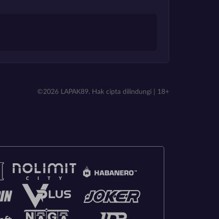
©2026 LAPAK89. Hak cipta dilindungi | 18+