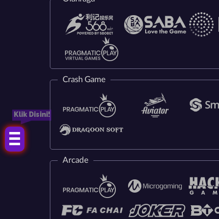
Crash Game
Klik Disini!
Arcade