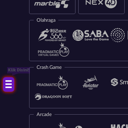
Olahraga
Crash Game
Klik Disini!
Arcade