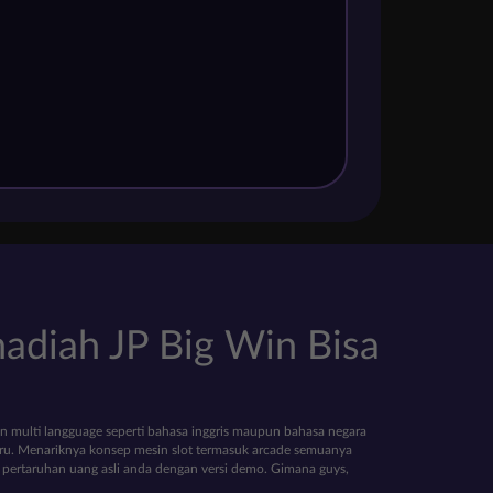
adiah JP Big Win Bisa
an multi langguage seperti bahasa inggris maupun bahasa negara
eru. Menariknya konsep mesin slot termasuk arcade semuanya
i pertaruhan uang asli anda dengan versi demo. Gimana guys,