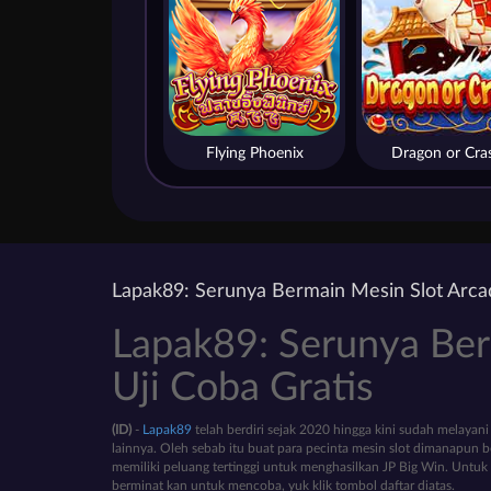
Flying Phoenix
Dragon or Cra
Lapak89: Serunya Bermain Mesin Slot Arcad
Lapak89: Serunya Ber
Uji Coba Gratis
(ID)
-
Lapak89
telah berdiri sejak 2020 hingga kini sudah melayan
lainnya. Oleh sebab itu buat para pecinta mesin slot dimanapun
memiliki peluang tertinggi untuk menghasilkan JP Big Win. Untuk
berminat kan untuk mencoba, yuk klik tombol daftar diatas.