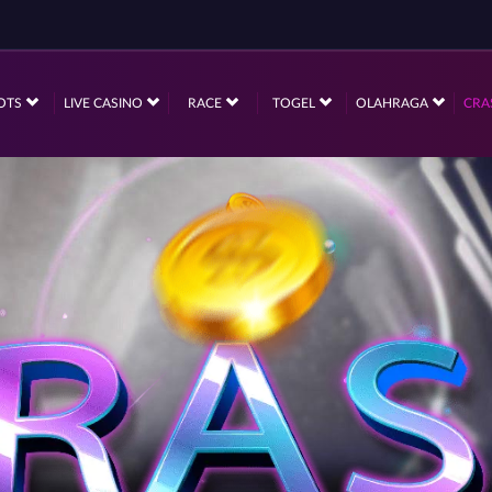
OTS
LIVE CASINO
RACE
TOGEL
OLAHRAGA
CRA