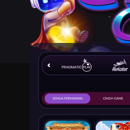
SEMUA PERMAINAN
CRASH GAME