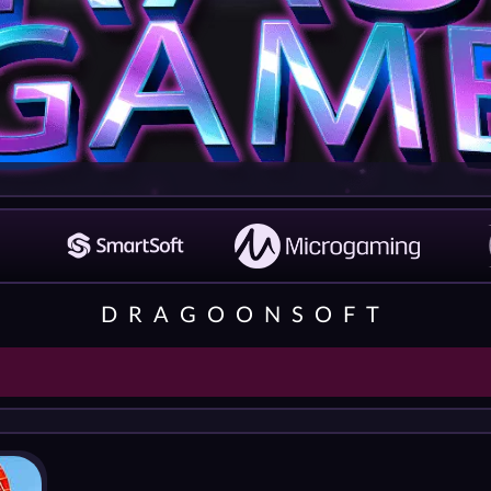
DRAGOONSOFT