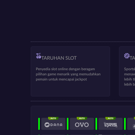
TARUHAN SLOT
T
Penyedia slot online dengan beragam
Sports
pilihan game menarik yang memudahkan
menawa
pemain untuk mencapai jackpot
lebih 
lebih 