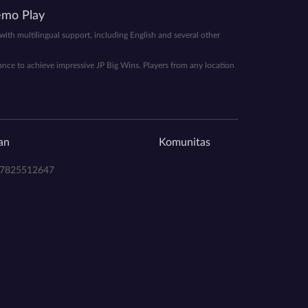
emo Play
th multilingual support, including English and several other
ance to achieve impressive JP Big Wins. Players from any location
an
Komunitas
7825512647