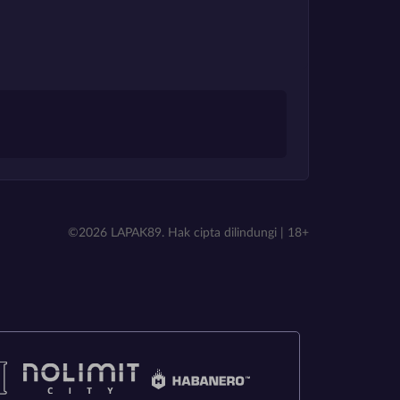
©2026 LAPAK89. Hak cipta dilindungi | 18+