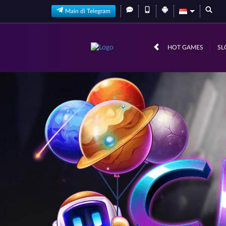
Main di Telegram
HOT GAMES
SL